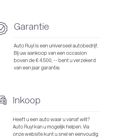
Garantie
Auto Ruyl is een universeel autobedrijf.
Bij uw aankoop van een occasion
boven de € 4.500, -- bent u verzekerd
van een jaar garantie.
Inkoop
Heeft u een auto waar u vanaf wilt?
Auto Ruyl kan u mogelijk helpen. Via
onze website kunt u snel en eenvoudig