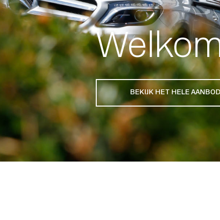
Welkom 
BEKIJK HET HELE AANBO