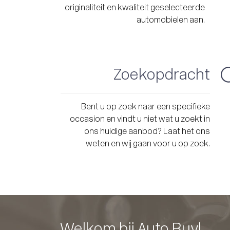
originaliteit en kwaliteit geselecteerde
automobielen aan.
Zoekopdracht
Bent u op zoek naar een specifieke
occasion en vindt u niet wat u zoekt in
ons huidige aanbod? Laat het ons
weten en wij gaan voor u op zoek.
Welkom bij Auto Ruyl