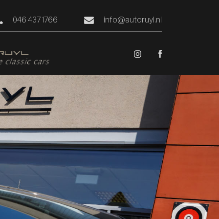
046 437 1766
info@autoruyl.nl