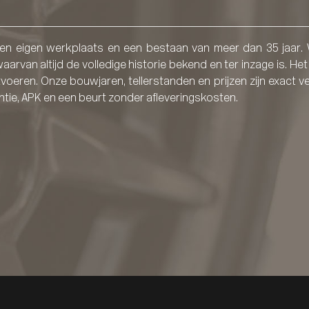
een eigen werkplaats en een bestaan van meer dan 35 jaar. W
aarvan altijd de volledige historie bekend en ter inzage is. Het
tvoeren. Onze bouwjaren, tellerstanden en prijzen zijn exact v
ntie, APK en een beurt zonder afleveringskosten.