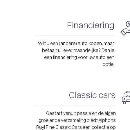
Financiering
Wilt u een (andere) auto kopen, maar
betaalt u liever maandelijks? Dan is
een financiering voor uw auto een
optie.
Classic cars
Gestart vanuit passie en de eigen
groeiende verzameling biedt Alphons
Ruyl Fine Classic Cars een collectie op