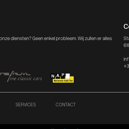
C
onze diensten? Geen enkel probleem. Wij zullen er alles
St
61
in
+3
SERVICES
CONTACT