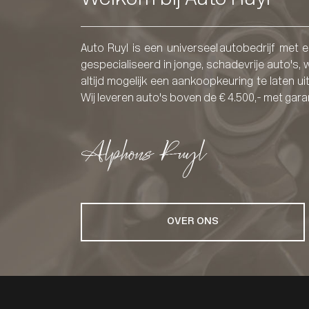
Auto Ruyl is een universeel autobedrijf met 
gespecialiseerd in jonge, schadevrije auto's, w
altijd mogelijk een aankoopkeuring te laten ui
Wij leveren auto's boven de € 4.500,- met gara
OVER ONS